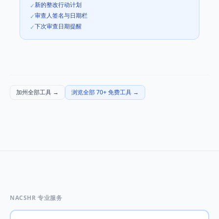
新的整改行动计划
✓
审查人签名与日期栏
✓
下次审查日期提醒
✓
加州全部工具
→
浏览全部 70+ 免费工具
→
NACSHR 专业服务