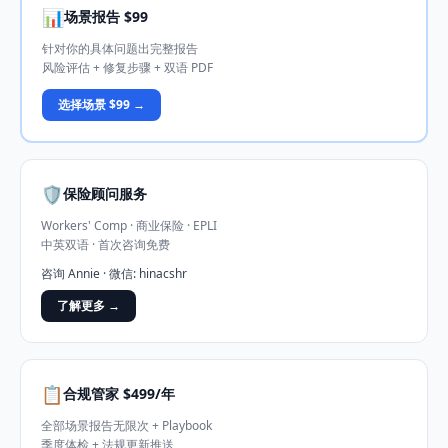
📊
场景报告 $99
针对你的具体问题出完整报告
风险评估 + 修复步骤 + 双语 PDF
选择场景 $99 →
🛡️
保险顾问服务
Workers' Comp · 商业保险 · EPLI
中英双语 · 首次咨询免费
咨询 Annie · 微信: hinacshr
了解更多 →
📋
合规管家 $499/年
全部场景报告无限次 + Playbook
季度体检 + 法规更新推送