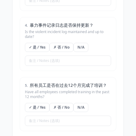
暴力事件记录日志是否保持更新？
4
.
Is the violent incident log maintained and up to
date?
✓ 是 / Yes
✗ 否 / No
N/A
所有员工是否在过去12个月完成了培训？
5
.
Have all employees completed training in the past
12 months?
✓ 是 / Yes
✗ 否 / No
N/A