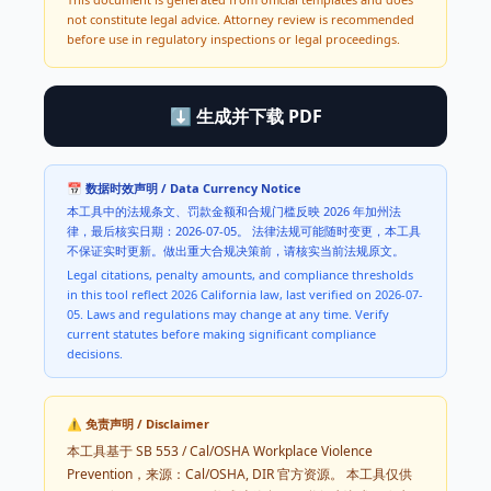
not constitute legal advice. Attorney review is recommended
before use in regulatory inspections or legal proceedings.
⬇ 生成并下载 PDF
📅 数据时效声明 / Data Currency Notice
本工具中的法规条文、罚款金额和合规门槛反映
2026
年
加州
法
律，最后核实日期：
2026-07-05
。 法律法规可能随时变更，本工具
不保证实时更新。做出重大合规决策前，请核实当前法规原文。
Legal citations, penalty amounts, and compliance thresholds
in this tool reflect
2026
California
law, last verified on
2026-07-
05
. Laws and regulations may change at any time. Verify
current statutes before making significant compliance
decisions.
⚠️ 免责声明 / Disclaimer
本工具基于
SB 553 / Cal/OSHA Workplace Violence
Prevention
，来源：
Cal/OSHA, DIR
官方资源。 本工具仅供