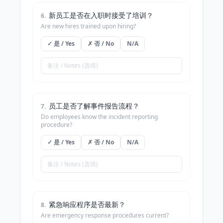
新员工是否在入职时接受了培训？
6
.
Are new hires trained upon hiring?
✓ 是 / Yes
✗ 否 / No
N/A
员工是否了解事件报告流程？
7
.
Do employees know the incident reporting
procedure?
✓ 是 / Yes
✗ 否 / No
N/A
紧急响应程序是否最新？
8
.
Are emergency response procedures current?