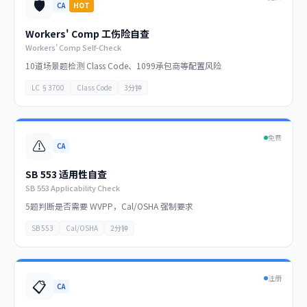
🛡️
CA
HOT
Workers' Comp 工伤险自查
Workers' Comp Self-Check
10道场景题检测 Class Code、1099承包商等配置风险
LC §3700
Class Code
3分钟
免费
⚠️
CA
SB 553 适用性自查
SB 553 Applicability Check
5题判断是否需要 WVPP，Cal/OSHA 强制要求
SB 553
Cal/OSHA
2分钟
注册
📋
CA