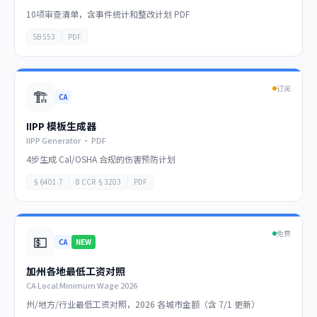
10项审查清单，含事件统计和整改计划 PDF
SB 553
PDF
订阅
🏗️
CA
IIPP 模板生成器
IIPP Generator · PDF
4步生成 Cal/OSHA 合规的伤害预防计划
§6401.7
8 CCR §3203
PDF
免费
💵
CA
NEW
加州各地最低工资对照
CA Local Minimum Wage 2026
州/地方/行业最低工资对照，2026 各城市金额（含 7/1 更新）