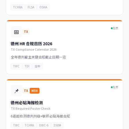
TCHRA
FLSA
OSHA
免费
📅
TX
德州 HR 合规日历 2026
TX Compliance Calendar 2026
全年德州雇主关键合规截止日期一览
TWC
TDI
全年
免费
📌
TX
NEW
德州必贴海报检测
TX Required Poster Check
6道题检测德州州级+联邦必贴海报合规
TWC
TCHRA
DWC-6
2分钟