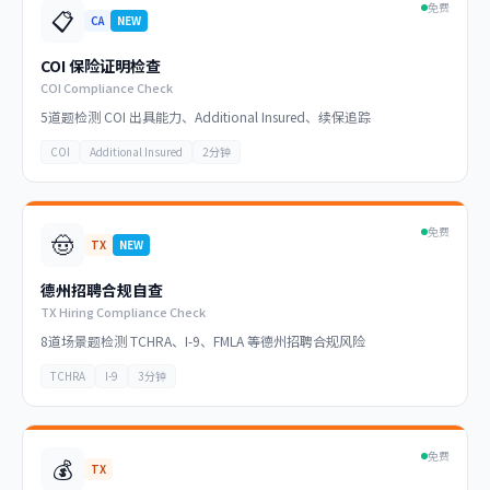
免费
📋
CA
NEW
COI 保险证明检查
COI Compliance Check
5道题检测 COI 出具能力、Additional Insured、续保追踪
COI
Additional Insured
2分钟
免费
🤠
TX
NEW
德州招聘合规自查
TX Hiring Compliance Check
8道场景题检测 TCHRA、I-9、FMLA 等德州招聘合规风险
TCHRA
I-9
3分钟
免费
💰
TX