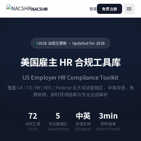
NACSHR
登录
免费注册
2026 法规已更新 · Updated for 2026
美国雇主 HR 合规工具库
US Employer HR Compliance Toolkit
覆盖 CA / TX / NY / NYC / Federal 五大司法管辖区，中英双语，免
费使用，即时获得结果与专业法规解析
72
5
中英
3min
合规工具
司法管辖区
双语支持
即时结果
Tools
Jurisdictions
Bilingual
Instant Results