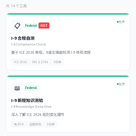
共 74 个工具
免费
📋
Federal
HOT
I-9 合规自测
I-9 Compliance Check
基于 ICE 2026 新规，8道实操题检测 I-9 核验流程
ICE 2026
INA §274A
3分钟
免费
📖
Federal
I-9 新规知识测验
I-9 Knowledge Deep Dive
深入了解 ICE 2026 规则变化细节
电子I-9
远程核验
5分钟