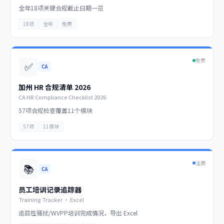
全年18项关键合规截止日期一览
18项
全年
免费
免费
✅
CA
加州 HR 合规清单 2026
CA HR Compliance Checklist 2026
57项合规检查覆盖11个模块
57项
11模块
注册
📚
CA
员工培训记录追踪器
Training Tracker · Excel
追踪性骚扰/WVPP培训完成情况，导出 Excel