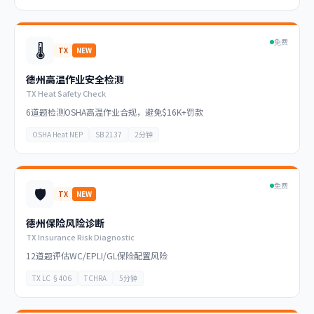
免费
🌡️
TX
NEW
德州高温作业安全检测
TX Heat Safety Check
6道题检测OSHA高温作业合规，避免$16K+罚款
OSHA Heat NEP
SB 2137
2分钟
免费
🛡️
TX
NEW
德州保险风险诊断
TX Insurance Risk Diagnostic
12道题评估WC/EPLI/GL保险配置风险
TX LC §406
TCHRA
5分钟