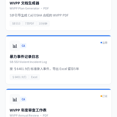
WVPP 文档生成器
WVPP Plan Generator · PDF
5步引导生成 Cal/OSHA 合规的 WVPP PDF
SB 553
7页PDF
10分钟
注册
📊
CA
暴力事件记录日志
SB 553 Violent Incident Log
按 §6401.9(f) 标准录入事件，导出 Excel 留存5年
§6401.9(f)
Excel
订阅
📊
CA
WVPP 年度审查工作表
WVPP Annual Review · PDF