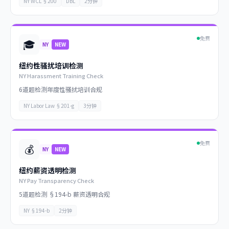
NY WCL §200
DBL
2分钟
免费
🎓
NY
NEW
纽约性骚扰培训检测
NY Harassment Training Check
6道题检测年度性骚扰培训合规
NY Labor Law §201-g
3分钟
免费
💰
NY
NEW
纽约薪资透明检测
NY Pay Transparency Check
5道题检测 §194-b 薪资透明合规
NY §194-b
2分钟