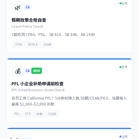
免费
🌿
CA
假期政策合规自查
Leave Policy Check
7题检测 CFRA、PDL、SB 616、SB 848、AB 1949
CFRA
SB 616
3分钟
免费
💰
CA
NEW
PFL 小企业补助申请前检查
PFL Small Business Grant Check
有员工用 California PFL？5分钟初筛人数/日期/CEAN/PEO，估算每人
最高 $1,000–$2,000 补助
PFL
ETP
补助
5分钟
注册