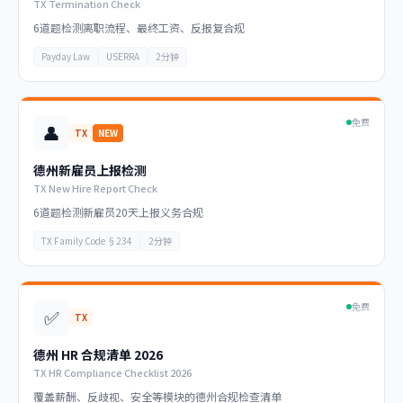
TX Termination Check
6道题检测离职流程、最终工资、反报复合规
Payday Law
USERRA
2分钟
免费
👤
TX
NEW
德州新雇员上报检测
TX New Hire Report Check
6道题检测新雇员20天上报义务合规
TX Family Code §234
2分钟
免费
✅
TX
德州 HR 合规清单 2026
TX HR Compliance Checklist 2026
覆盖薪酬、反歧视、安全等模块的德州合规检查清单