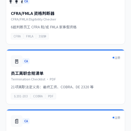
👨‍👩‍👧
CA
CFRA/FMLA 资格判断器
CFRA/FMLA Eligibility Checker
6题判断员工 CFRA 和/或 FMLA 家事假资格
CFRA
FMLA
3分钟
注册
🚪
CA
员工离职合规清单
Termination Checklist · PDF
21项离职法定义务：最终工资、COBRA、DE 2320 等
§201-203
COBRA
PDF
注册
📄
CA