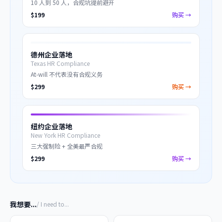
10 人到 50 人，合规坑提前避开
$
199
购买 →
德州企业落地
Texas HR Compliance
At-will 不代表没有合规义务
$
299
购买 →
纽约企业落地
New York HR Compliance
三大强制险 + 全美最严合规
$
299
购买 →
我想要...
/ I need to...