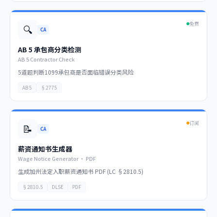
免费
🔍
CA
AB 5 承包商分类检测
AB 5 Contractor Check
5道题判断1099承包商是否面临错误分类风险
AB 5
§2775
订阅
📝
CA
薪资通知书生成器
Wage Notice Generator · PDF
生成加州法定入职薪资通知书 PDF (LC §2810.5)
§2810.5
DLSE
PDF