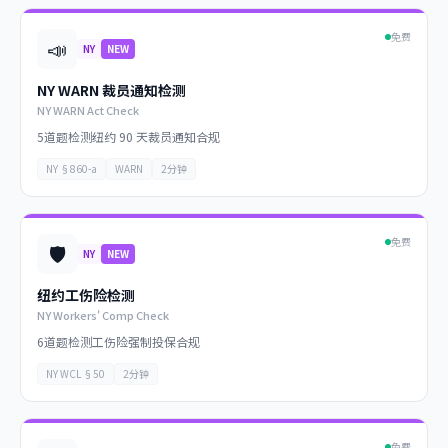
免费
📣
NY
NEW
NY WARN 裁员通知检测
NY WARN Act Check
5道题检测纽约 90 天裁员通知合规
NY §860-a
WARN
2分钟
免费
🛡️
NY
NEW
纽约工伤险检测
NY Workers' Comp Check
6道题检测工伤险强制投保合规
NY WCL §50
2分钟
免费