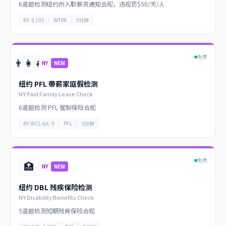
6道题检测纽约州入职薪资通知合规，违规罚$50/天/人
NY §195
WTPA
3分钟
免费
👨‍👩‍👧
NY
NEW
纽约 PFL 带薪家庭假检测
NY Paid Family Leave Check
6道题检测 PFL 强制保险合规
NY WCL Art. 9
PFL
3分钟
免费
🏥
NY
NEW
纽约 DBL 残疾保险检测
NY Disability Benefits Check
5道题检测短期残疾保险合规