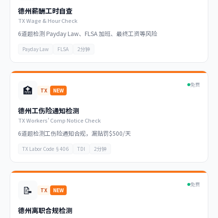
德州薪酬工时自查
TX Wage & Hour Check
6道题检测 Payday Law、FLSA 加班、最终工资等风险
Payday Law
FLSA
2分钟
免费
🏥
TX
NEW
德州工伤险通知检测
TX Workers' Comp Notice Check
6道题检测工伤险通知合规，漏贴罚$500/天
TX Labor Code §406
TDI
2分钟
免费
📝
TX
NEW
德州离职合规检测