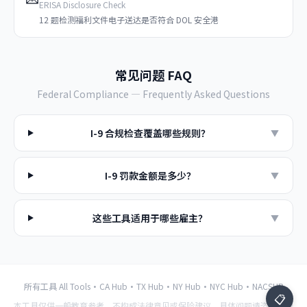
ERISA Disclosure Check
12 题检测福利文件电子送达是否符合 DOL 安全港
常见问题 FAQ
Federal
Compliance — Frequently Asked Questions
I-9 合规检查覆盖哪些规则？
▼
I-9 罚款金额是多少？
▼
这些工具适用于哪些雇主？
▼
所有工具 All Tools
·
CA Hub
·
TX Hub
·
NY Hub
·
NYC Hub
·
NACSHR
📋
本工具仅供一般教育参考，不构成法律意见或保险建议。具体问题请咨询持牌