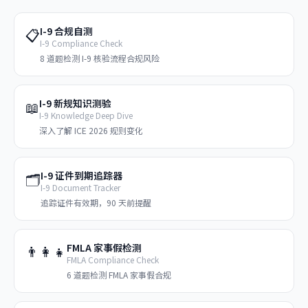
I-9 合规自测
📋
I-9 Compliance Check
8 道题检测 I-9 核验流程合规风险
I-9 新规知识测验
📖
I-9 Knowledge Deep Dive
深入了解 ICE 2026 规则变化
I-9 证件到期追踪器
🗂️
I-9 Document Tracker
追踪证件有效期，90 天前提醒
FMLA 家事假检测
👨‍👩‍👧
FMLA Compliance Check
6 道题检测 FMLA 家事假合规