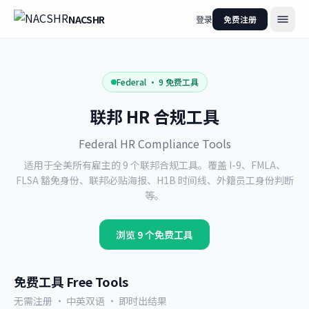
NACSHR
登录
免费注册
Federal
·
9
免费工具
联邦 HR 合规工具
Federal HR Compliance Tools
适用于全美所有雇主的 9 个联邦合规工具。覆盖 I-9、FMLA、
FLSA 豁免身份、联邦必贴海报、H1B 时间线、外籍员工身份判断
等。
浏览
9
个免费工具
免费工具 Free Tools
无需注册 · 中英双语 · 即时出结果