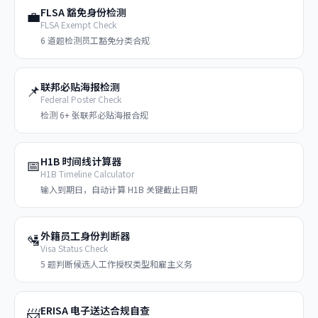
FLSA 豁免身份检测
💼
FLSA Exempt Check
6 道题检测员工豁免分类合规
联邦必贴海报检测
📌
Federal Poster Check
检测 6+ 张联邦必贴海报合规
H1B 时间线计算器
📅
H1B Timeline Calculator
输入到期日，自动计算 H1B 关键截止日期
外籍员工身份判断器
🛂
Visa Status Check
5 题判断候选人工作授权类型和雇主义务
ERISA 电子送达合规自查
📨