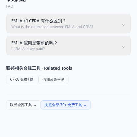
FAQ
FMLA 和 CFRA 有什么区别？
⌄
What is the difference between FMLA and CFRA?
FMLA 假期是带薪的吗？
⌄
Is FMLA leave paid?
联邦
相关合规工具 · Related Tools
CFRA 资格判断
假期政策检测
联邦全部工具
→
浏览全部 70+ 免费工具
→