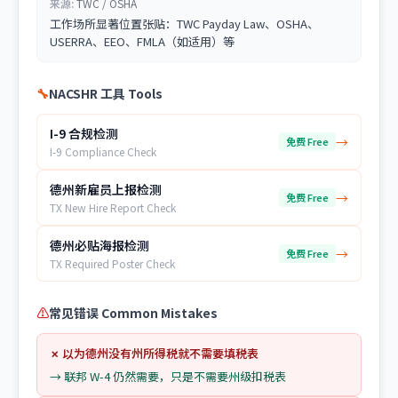
来源:
TWC / OSHA
工作场所显著位置张贴：TWC Payday Law、OSHA、
USERRA、EEO、FMLA（如适用）等
🔧
NACSHR 工具 Tools
I-9 合规检测
→
免费 Free
I-9 Compliance Check
德州新雇员上报检测
→
免费 Free
TX New Hire Report Check
德州必贴海报检测
→
免费 Free
TX Required Poster Check
⚠
常见错误 Common Mistakes
✗
以为德州没有州所得税就不需要填税表
→
联邦 W-4 仍然需要，只是不需要州级扣税表