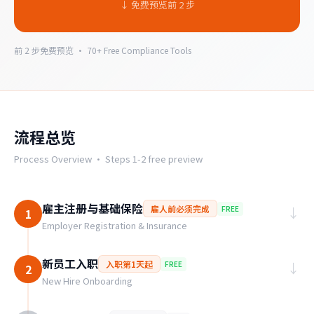
↓
免费预览前 2 步
前 2 步免费预览 · 70+ Free Compliance Tools
流程总览
Process Overview ·
Steps 1-2 free preview
雇主注册与基础保险
雇人前必须完成
FREE
↓
1
Employer Registration & Insurance
新员工入职
入职第1天起
FREE
↓
2
New Hire Onboarding