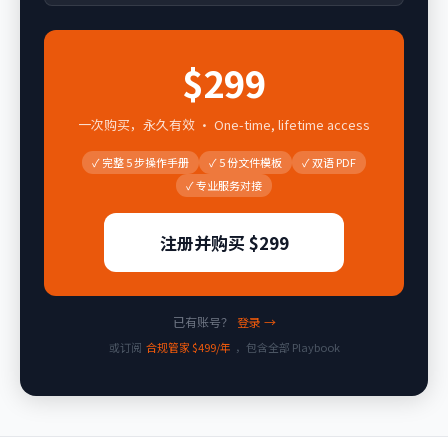
$
299
一次购买，永久有效 · One-time, lifetime access
✓
完整 5 步操作手册
✓
5 份文件模板
✓
双语 PDF
✓
专业服务对接
注册并购买 $299
已有账号？
登录 →
或订阅
合规管家 $499/年
，包含全部 Playbook