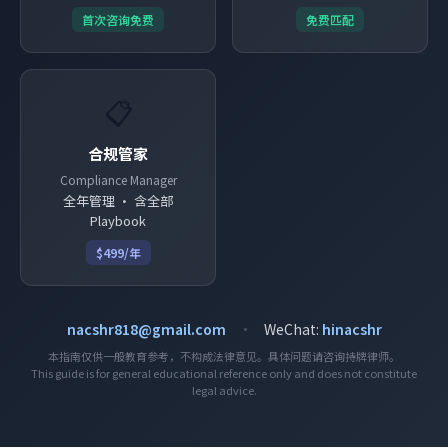
首次咨询免费
免费匹配
📋
合规管家
Compliance Manager
全年管理 · 含全部
Playbook
$499/年
nacshr818@gmail.com
·
WeChat:
hinacshr
本指南仅供一般教育参考，不构成法律意见。具体问题请咨询持牌律师。
This guide is for general educational reference only and does not constitute
legal advice.