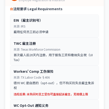
⚖
法规要求 Legal Requirements
EIN（雇主识别号）
来源:
IRS
雇用任何员工前必须申请
TWC 雇主注册
来源:
Texas Workforce Commission
首次雇人后20天内注册，用于报告工资和缴纳失业税（UI
Tax）
Workers' Comp 工伤保险
来源:
TX Labor Code §406
德州 WC 是自愿的（opt-out），但不购买则失去雇主免诉
权
违规后果:
未购买时员工受伤可直接起诉雇主，无赔偿上限
WC Opt-Out 通知义务