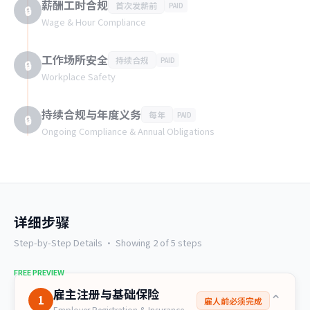
薪酬工时合规
首次发薪前
PAID
🔒
Wage & Hour Compliance
工作场所安全
持续合规
PAID
🔒
Workplace Safety
持续合规与年度义务
每年
PAID
🔒
Ongoing Compliance & Annual Obligations
详细步骤
Step-by-Step Details · Showing 2 of 5 steps
FREE PREVIEW
雇主注册与基础保险
⌄
1
雇人前必须完成
Employer Registration & Insurance