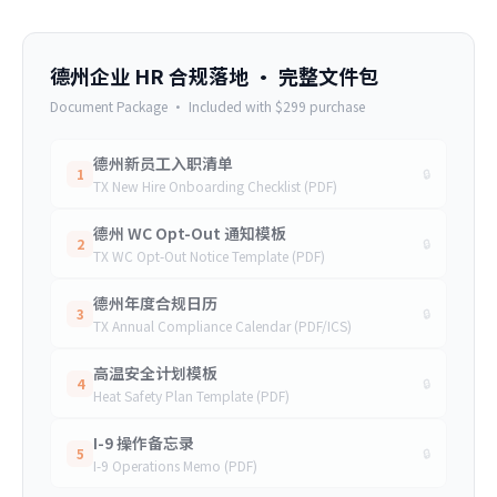
德州企业 HR 合规落地
· 完整文件包
Document Package ·
Included with $299 purchase
德州新员工入职清单
1
🔒
TX New Hire Onboarding Checklist (PDF)
德州 WC Opt-Out 通知模板
2
🔒
TX WC Opt-Out Notice Template (PDF)
德州年度合规日历
3
🔒
TX Annual Compliance Calendar (PDF/ICS)
高温安全计划模板
4
🔒
Heat Safety Plan Template (PDF)
I-9 操作备忘录
5
🔒
I-9 Operations Memo (PDF)