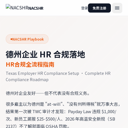
NACSHR
登录
免费注册
NACSHR Playbook
德州企业 HR 合规落地
HR合规全流程指南
Texas Employer HR Compliance Setup
·
Complete HR
Compliance Roadmap
德州对企业友好——但不代表没有合规义务。
很多雇主以为德州是 "at-will"、"没有州所得税"就万事大吉，
结果第一次被 TWC 审计才发现：Payday Law 违规 $1,000/
次、新员工漏报 $25-$500/人、2026 年高温安全新规（SB
2137）不了解就面临 OSHA 罚款。