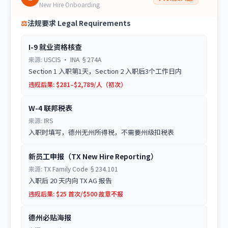
New Hire Onboarding
⚖
法规要求 Legal Requirements
I-9 就业资格核查
来源:
USCIS · INA §274A
Section 1 入职第1天，Section 2 入职后3个工作日内
违规后果:
$281–$2,789/人（初次）
W-4 联邦税表
来源:
IRS
入职时填写，德州无州所得税，不需要州级扣税表
新员工申报（TX New Hire Reporting）
来源:
TX Family Code §234.101
入职后 20 天内向 TX AG 报告
违规后果:
$25 首次/$500 故意不报
德州必贴海报