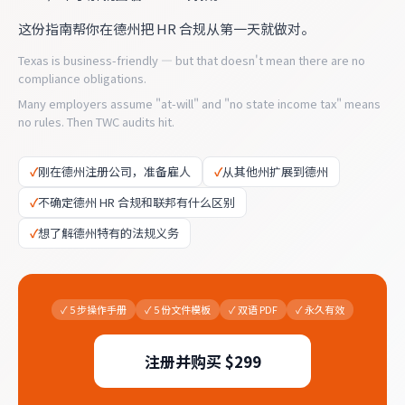
这份指南帮你在德州把 HR 合规从第一天就做对。
Texas is business-friendly — but that doesn't mean there are no
compliance obligations.
Many employers assume "at-will" and "no state income tax" means
no rules. Then TWC audits hit.
✓
刚在德州注册公司，准备雇人
✓
从其他州扩展到德州
✓
不确定德州 HR 合规和联邦有什么区别
✓
想了解德州特有的法规义务
✓
5 步操作手册
✓
5 份文件模板
✓
双语 PDF
✓
永久有效
注册并购买 $299