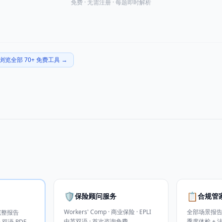
免费 · 无需注册 · 每题即时解析
浏览全部 70+ 免费工具
→
🛡️
📋
保险顾问服务
合规管家
Workers' Comp · 商业保险 · EPLI
全部场景报告无限
完整报告
中英双语 · 首次咨询免费
季度体检 +
 双语 PDF