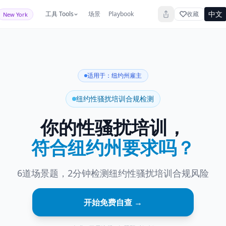
中文
工具 Tools
场景
Playbook
收藏
New York
适用于：纽约州雇主
纽约性骚扰培训合规检测
你的性骚扰培训，
符合纽约州要求吗？
6道场景题，2分钟检测纽约性骚扰培训合规风险
开始免费自查 →