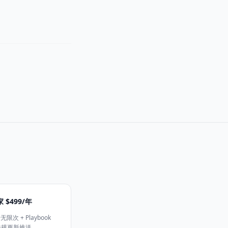
 $499/年
次 + Playbook
 法规更新推送