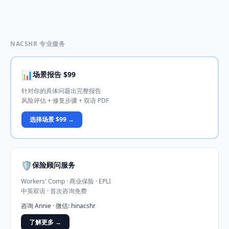
NACSHR 专业服务
📊
场景报告 $99
针对你的具体问题出完整报告
风险评估 + 修复步骤 + 双语 PDF
选择场景 $99 →
🛡️
保险顾问服务
Workers' Comp · 商业保险 · EPLI
中英双语 · 首次咨询免费
咨询 Annie · 微信: hinacshr
了解更多 →