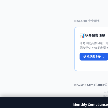
NACSHR 专业服务
📊
场景报告 $99
针对你的具体问题出
风险评估 + 修复步骤 +
选择场景 $99 →
NACSHR Compliance
·
©
本
Thes
Monthly Compliance