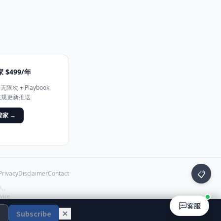
 $499/年
次 + Playbook
 法规更新推送
家 →
📋
Privacy
Disclaimer
Contact
人。
vice.
客服
Subscribe