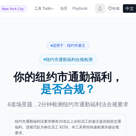
中文
工具 Tools
场景
Playbook
收藏
New York City
适用于：纽约市雇主
纽约市通勤福利合规检测
你的纽约市通勤福利，
是否合规？
6道场景题，2分钟检测纽约市通勤福利法合规要求
纽约市通勤福利法要求拥有20名以上全职员工的雇主提供税前交通
NYC Commuter Benefits Law com
福利。违规罚款为每位员工 $250。本工具帮你快速检测关键合规
要求。