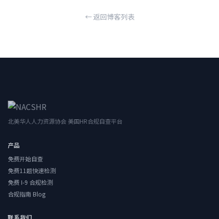
← 返回博客列表
北美华人人力资源协会 美国HR合规自查平台
产品
免费开始自查
免费11题快速检测
免费 I-9 合规检测
合规指南 Blog
联系我们