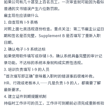
如果公司有几十甚至上百名员工，一次审查就可能因为看似
普通的文书错误产生六位数罚款。
雇主现在应该做什么
1. 自查现有 I-9 表格
对照上面七类违规逐份检查。重点关注：第二节雇主认证日
期和签名是否完整，Supplement B 是否填写了重新入职
日期。
2. 确认电子 I-9 系统达标
如果使用软件填写或存储 I-9，确认系统具备完整的审计记
录功能。不达标的系统本身就构成实质性违规。
3. 培训负责填写 I-9 的人员
"首次填写即正确"意味着入职时的错误事后很难补救。
HR、行政或老板本人——凡是负责 I-9 的人，都需要了解
最新要求。
4. 建立证件到期提醒机制
持临时工作许可的员工，工作许可到期前必须完成重新核验