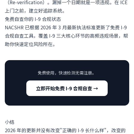
（Re-verification）。漏掉一个日期就是一项违规。在 ICE
上门之前，建立好追踪系统。
免费自查你的 I-9 合规状态
NACSHR 已根据 2026 年 3 月最新执法标准更新了免费 I-9
合规自查工具，覆盖 I-9 三大核心环节的高频违规场景，帮
助你快速定位风险所在。
免费使用，快速检测无需注册。
立即开始免费 I-9 合规自查 →
小结
2026 年的更新并没有改变"正确的 I-9 长什么样"，改变的