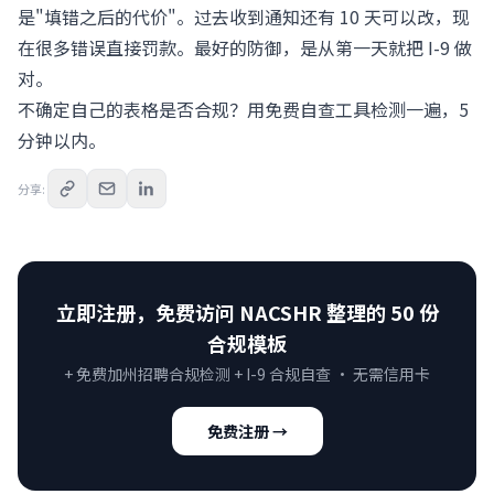
是"填错之后的代价"。过去收到通知还有 10 天可以改，现
在很多错误直接罚款。最好的防御，是从第一天就把 I-9 做
对。
不确定自己的表格是否合规？用免费自查工具检测一遍，5
分钟以内。
分享
:
立即注册，免费访问 NACSHR 整理的 50 份
合规模板
+ 免费加州招聘合规检测 + I-9 合规自查 · 无需信用卡
免费注册 →