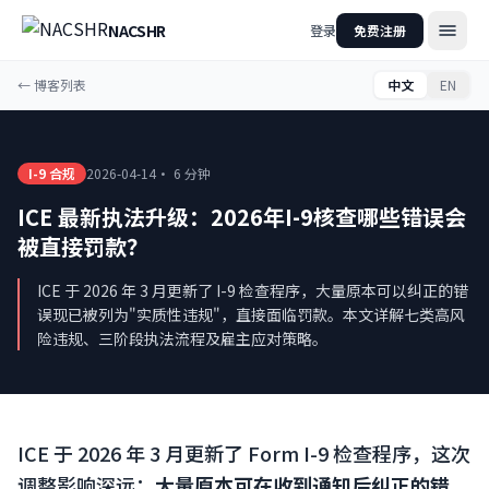
NACSHR
登录
免费注册
←
博客列表
中文
EN
I-9 合规
2026-04-14
·
6 分钟
ICE 最新执法升级：2026年I-9核查哪些错误会
被直接罚款？
ICE 于 2026 年 3 月更新了 I-9 检查程序，大量原本可以纠正的错
误现已被列为"实质性违规"，直接面临罚款。本文详解七类高风
险违规、三阶段执法流程及雇主应对策略。
ICE 于 2026 年 3 月更新了 Form I-9 检查程序，这次
调整影响深远：
大量原本可在收到通知后纠正的错