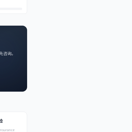
议先咨询。
险
Insurance