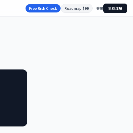
Free Risk Check
Roadmap $99
登录
免费注册