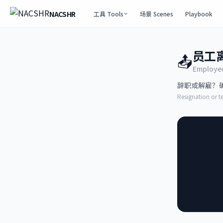
NACSHR
工具 Tools
场景 Scenes
Playbook
员工
📤
Employee
辞职或解雇？确
Resignation or 